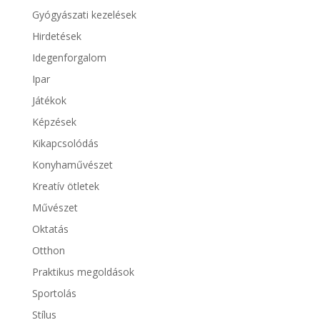
Gyógyászati kezelések
Hirdetések
Idegenforgalom
Ipar
Játékok
Képzések
Kikapcsolódás
Konyhaművészet
Kreatív ötletek
Művészet
Oktatás
Otthon
Praktikus megoldások
Sportolás
Stílus