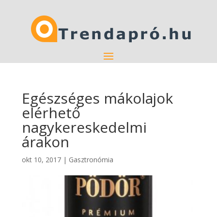
Egészséges mákolajok
elérhető
nagykereskedelmi
árakon
okt 10, 2017
|
Gasztronómia