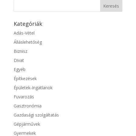
Kategóriák
Adás-Vétel
Álláslehetőség
Biznisz
Divat
Egyéb
Építkezések
Épületek-Ingatlanok
Fuvarozás
Gasztronómia
Gazdasági szolgáltatás
Gépjárművek
Gyermekek