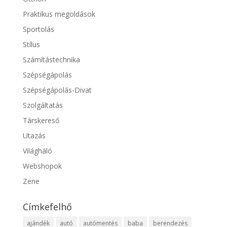
Praktikus megoldások
Sportolás
Stílus
Számítástechnika
Szépségápolás
Szépségápolás-Divat
Szolgáltatás
Társkereső
Utazás
Világháló
Webshopok
Zene
Címkefelhő
ajándék
autó
autómentés
baba
berendezés