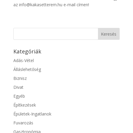
az info@kakasetterem.hu e-mail címen!
Kategóriák
Adás-Vétel
Álláslehetőség
Biznisz
Divat
Egyéb
Építkezések
Épületek-Ingatlanok
Fuvarozás
Gasztronómia