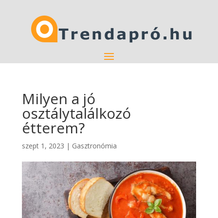
Milyen a jó
osztálytalálkozó
étterem?
szept 1, 2023
|
Gasztronómia