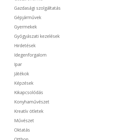
Gazdasági szolgáltatás
Gépjárművek
Gyermekek
Gyógyászati kezelések
Hirdetések
Idegenforgalom
Ipar
Játékok
Képzések
Kikapcsolódás
Konyhaművészet
Kreatív ötletek
Művészet
Oktatás
Otthon