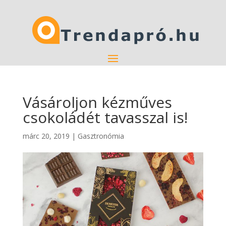
Vásároljon kézműves
csokoládét tavasszal is!
márc 20, 2019
|
Gasztronómia