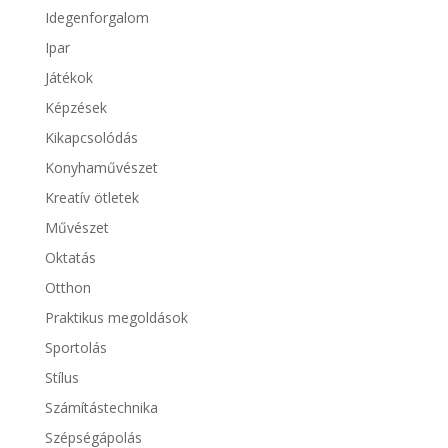
Idegenforgalom
Ipar
Játékok
Képzések
Kikapcsolódás
Konyhaművészet
Kreatív ötletek
Művészet
Oktatás
Otthon
Praktikus megoldások
Sportolás
Stílus
Számítástechnika
Szépségápolás