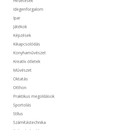
Hirdetések
Idegenforgalom
Ipar
Játékok
Képzések
Kikapcsolódás
Konyhaművészet
Kreatív ötletek
Művészet
Oktatás
Otthon
Praktikus megoldások
Sportolás
Stílus
Számítástechnika