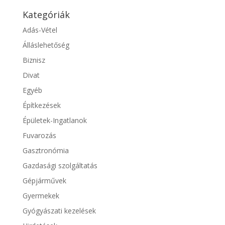
Kategóriák
Adás-Vétel
Álláslehetőség
Biznisz
Divat
Egyéb
Építkezések
Épületek-Ingatlanok
Fuvarozás
Gasztronómia
Gazdasági szolgáltatás
Gépjárművek
Gyermekek
Gyógyászati kezelések