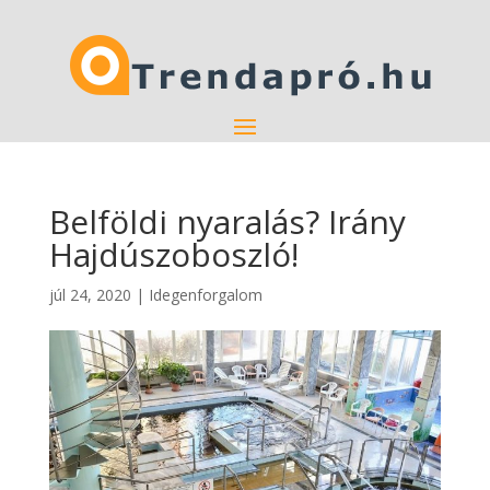
Belföldi nyaralás? Irány
Hajdúszoboszló!
júl 24, 2020
|
Idegenforgalom