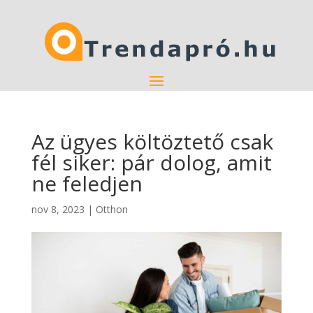
Az ügyes költöztető csak
fél siker: pár dolog, amit
ne feledjen
nov 8, 2023
|
Otthon