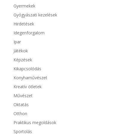
Gyermekek
Gyógyászati kezelések
Hirdetések
Idegenforgalom
Ipar
Játékok
Képzések
Kikapcsolódás
Konyhaművészet
Kreatív ötletek
Művészet
Oktatás
Otthon
Praktikus megoldások
Sportolás