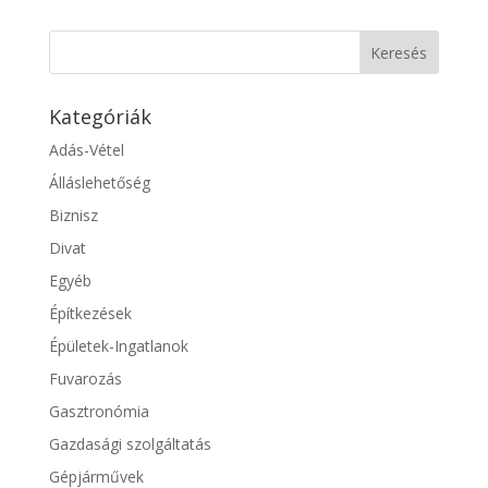
Kategóriák
Adás-Vétel
Álláslehetőség
Biznisz
Divat
Egyéb
Építkezések
Épületek-Ingatlanok
Fuvarozás
Gasztronómia
Gazdasági szolgáltatás
Gépjárművek