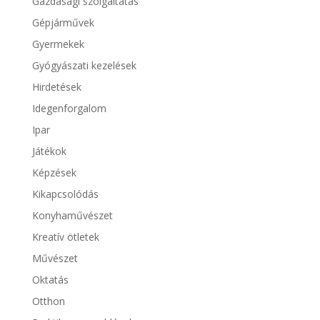
Gazdasági szolgáltatás
Gépjárművek
Gyermekek
Gyógyászati kezelések
Hirdetések
Idegenforgalom
Ipar
Játékok
Képzések
Kikapcsolódás
Konyhaművészet
Kreatív ötletek
Művészet
Oktatás
Otthon