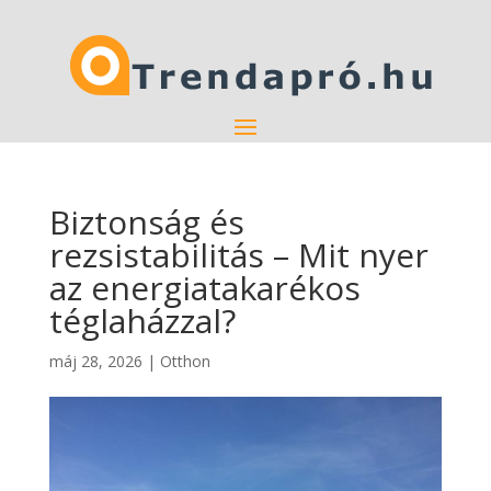
Biztonság és
rezsistabilitás – Mit nyer
az energiatakarékos
téglaházzal?
máj 28, 2026
|
Otthon