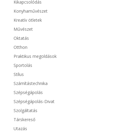
Kikapcsolódás
Konyhaművészet
Kreatív ötletek
Művészet
Oktatás
Otthon
Praktikus megoldások
Sportolás
Stílus
Számítástechnika
Szépségápolás
Szépségápolás-Divat
Szolgáltatás
Társkereső
Utazás