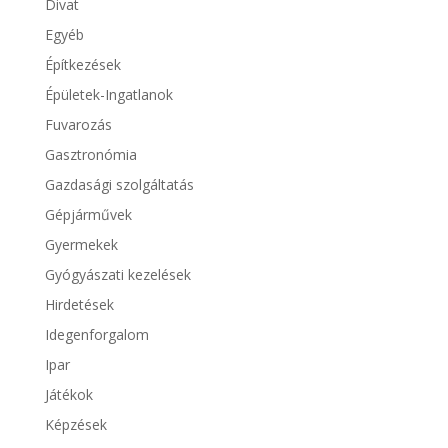
Divat
Egyéb
Építkezések
Épületek-Ingatlanok
Fuvarozás
Gasztronómia
Gazdasági szolgáltatás
Gépjárművek
Gyermekek
Gyógyászati kezelések
Hirdetések
Idegenforgalom
Ipar
Játékok
Képzések