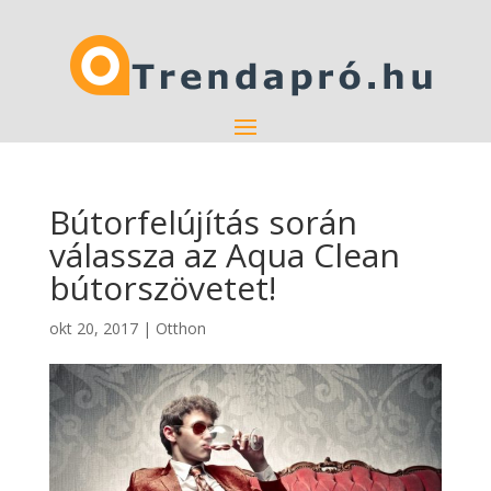
Bútorfelújítás során
válassza az Aqua Clean
bútorszövetet!
okt 20, 2017
|
Otthon