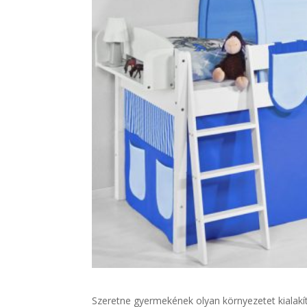
Szeretne gyermekének olyan környezetet kialakí