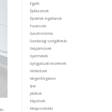
Egyéb
Építkezések
Épületek-Ingatlanok
Fuvarozás
Gasztronómia
Gazdasági szolgáltatás
Gépjárművek
Gyermekek
Gyógyászati kezelések
Hirdetések
Idegenforgalom
Ipar
Játékok
Képzések
Kikapcsolódás
 és