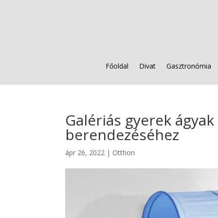
Főoldal
Divat
Gasztronómia
Galériás gyerek ágyak
berendezéséhez
ápr 26, 2022
|
Otthon