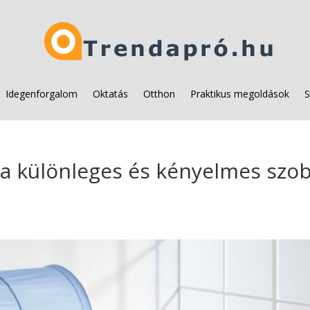
Idegenforgalom
Oktatás
Otthon
Praktikus megoldások
S
 a különleges és kényelmes szo