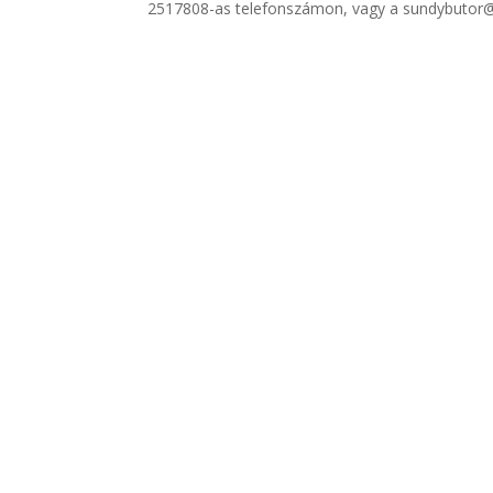
2517808-as telefonszámon, vagy a sundybutor@