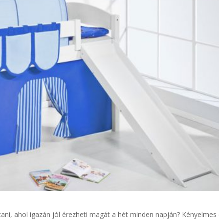
tani, ahol igazán jól érezheti magát a hét minden napján? Kényelmes