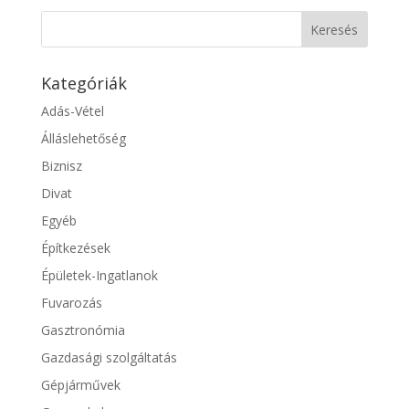
Kategóriák
Adás-Vétel
Álláslehetőség
Biznisz
Divat
Egyéb
Építkezések
Épületek-Ingatlanok
Fuvarozás
Gasztronómia
Gazdasági szolgáltatás
Gépjárművek