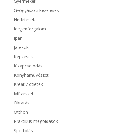
Gyermekek
Gyógyászati kezelések
Hirdetések
Idegenforgalom
Ipar
Játékok
Képzések
Kikapcsolódás
Konyhaművészet
Kreatív ötletek
Művészet
Oktatás
Otthon
Praktikus megoldások
Sportolás