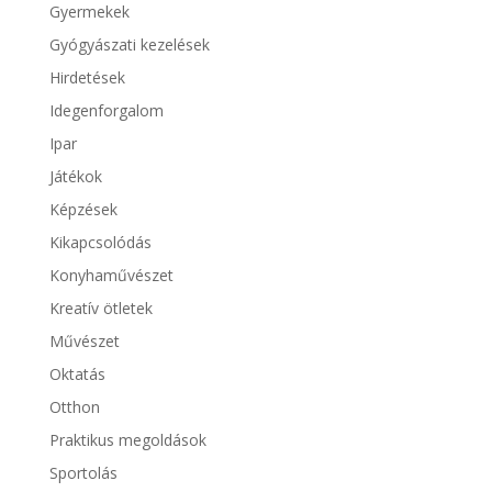
Gyermekek
Gyógyászati kezelések
Hirdetések
Idegenforgalom
Ipar
Játékok
Képzések
Kikapcsolódás
Konyhaművészet
Kreatív ötletek
Művészet
Oktatás
Otthon
Praktikus megoldások
Sportolás