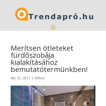
Merítsen ötleteket
fürdőszobája
kialakításához
bemutatótermünkben!
dec 21, 2017
|
Otthon