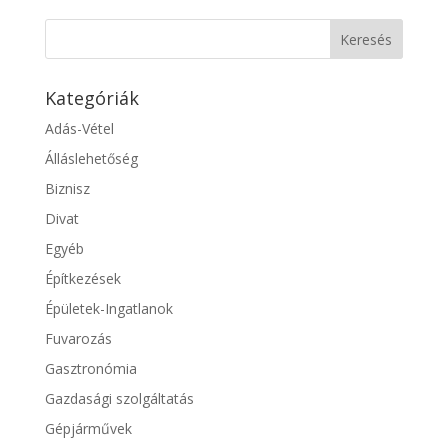
Kategóriák
Adás-Vétel
Álláslehetőség
Biznisz
Divat
Egyéb
Építkezések
Épületek-Ingatlanok
Fuvarozás
Gasztronómia
Gazdasági szolgáltatás
Gépjárművek