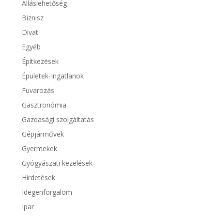
Álláslehetőség
Biznisz
Divat
Egyéb
Építkezések
Épületek-Ingatlanok
Fuvarozás
Gasztronómia
Gazdasági szolgáltatás
Gépjárművek
Gyermekek
Gyógyászati kezelések
Hirdetések
Idegenforgalom
Ipar