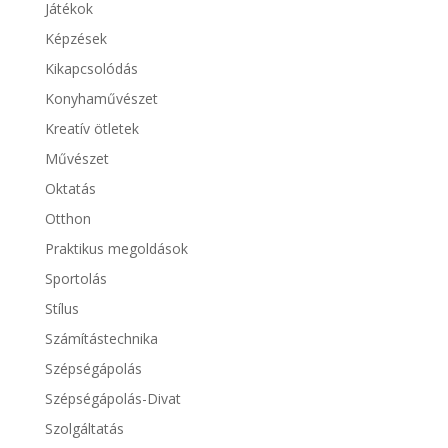
Játékok
Képzések
Kikapcsolódás
Konyhaművészet
Kreatív ötletek
Művészet
Oktatás
Otthon
Praktikus megoldások
Sportolás
Stílus
Számítástechnika
Szépségápolás
Szépségápolás-Divat
Szolgáltatás