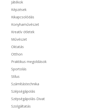
Játékok
Képzések
Kikapcsolódás
Konyhaművészet
Kreatív ötletek
Művészet
Oktatás
Otthon
Praktikus megoldások
Sportolás
Stílus
Számítástechnika
Szépségápolás
Szépségápolás-Divat
Szolgáltatás