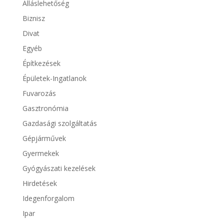
Álláslehetőség
Biznisz
Divat
Egyéb
Építkezések
Épületek-Ingatlanok
Fuvarozás
Gasztronómia
Gazdasági szolgáltatás
Gépjárművek
Gyermekek
Gyógyászati kezelések
Hirdetések
Idegenforgalom
Ipar