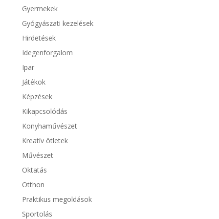
Gyermekek
Gyógyászati kezelések
Hirdetések
Idegenforgalom
Ipar
Játékok
Képzések
Kikapcsolódás
Konyhaművészet
Kreatív ötletek
Művészet
Oktatás
Otthon
Praktikus megoldások
Sportolás