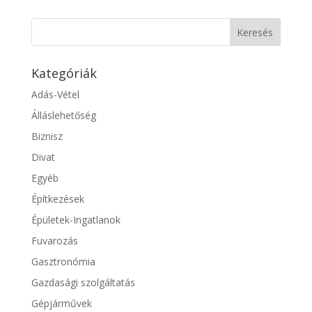
Kategóriák
Adás-Vétel
Álláslehetőség
Biznisz
Divat
Egyéb
Építkezések
Épületek-Ingatlanok
Fuvarozás
Gasztronómia
Gazdasági szolgáltatás
Gépjárművek