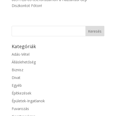
Diszkontot Fóton!
Kategóriák
Adás-Vétel
Álláslehetőség
Biznisz
Divat
Egyéb
Építkezések
Épületek-Ingatlanok
Fuvarozás