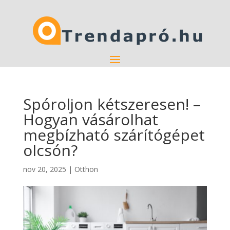
Spóroljon kétszeresen! –
Hogyan vásárolhat
megbízható szárítógépet
olcsón?
nov 20, 2025
|
Otthon