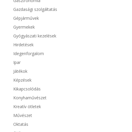
Gasztronómia
Gazdasági szolgáltatás
Gépjárművek
Gyermekek
Gyógyászati kezelések
Hirdetések
Idegenforgalom
Ipar
Játékok
Képzések
Kikapcsolódás
Konyhaművészet
Kreatív ötletek
Művészet
Oktatás