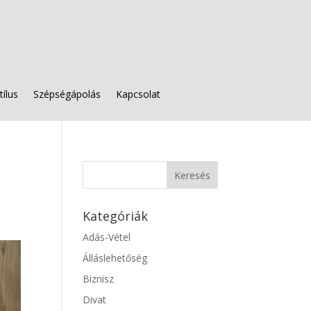
tílus
Szépségápolás
Kapcsolat
Kategóriák
Adás-Vétel
Álláslehetőség
Biznisz
Divat