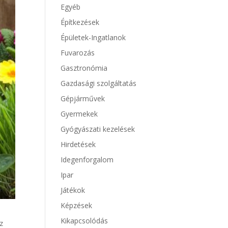
Egyéb
Építkezések
Épületek-Ingatlanok
Fuvarozás
Gasztronómia
Gazdasági szolgáltatás
Gépjárművek
Gyermekek
Gyógyászati kezelések
Hirdetések
Idegenforgalom
Ipar
Játékok
Képzések
Kikapcsolódás
az