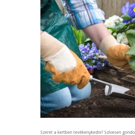
Szeret a kertben tevékenykedni? Szívesen gon