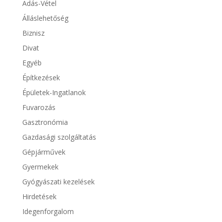
Adás-Vétel
Álláslehetőség
Biznisz
Divat
Egyéb
Építkezések
Épületek-Ingatlanok
Fuvarozás
Gasztronómia
Gazdasági szolgáltatás
Gépjárművek
Gyermekek
Gyógyászati kezelések
Hirdetések
Idegenforgalom