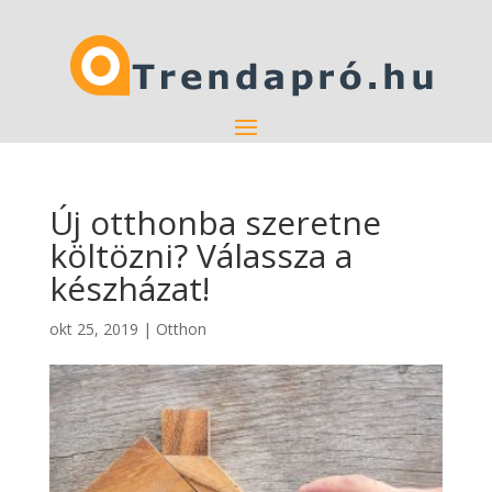
Új otthonba szeretne
költözni? Válassza a
készházat!
okt 25, 2019
|
Otthon