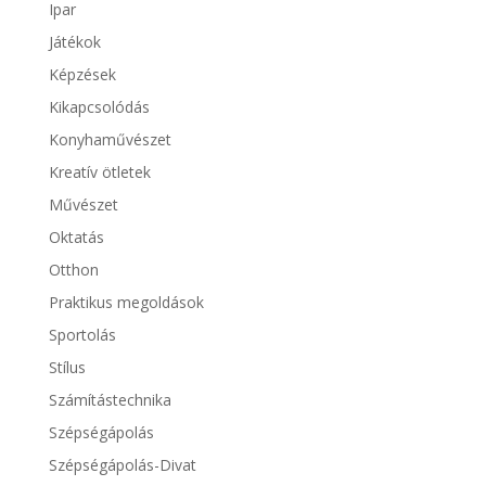
Ipar
Játékok
Képzések
Kikapcsolódás
Konyhaművészet
Kreatív ötletek
Művészet
Oktatás
Otthon
Praktikus megoldások
Sportolás
Stílus
Számítástechnika
Szépségápolás
Szépségápolás-Divat