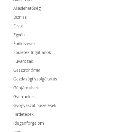
Álláslehetőség
Biznisz
Divat
Egyéb
Építkezések
Épületek-Ingatlanok
Fuvarozás
Gasztronómia
Gazdasági szolgáltatás
Gépjárművek
Gyermekek
Gyógyászati kezelések
Hirdetések
Idegenforgalom
Ipar