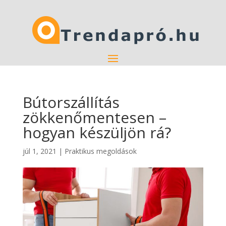
Bútorszállítás
zökkenőmentesen –
hogyan készüljön rá?
júl 1, 2021
|
Praktikus megoldások