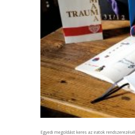
Egyedi megoldást keres az iratok rendszerezésé