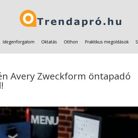
Idegenforgalom
Oktatás
Otthon
Praktikus megoldások
S
dén Avery Zweckform öntapadó
!