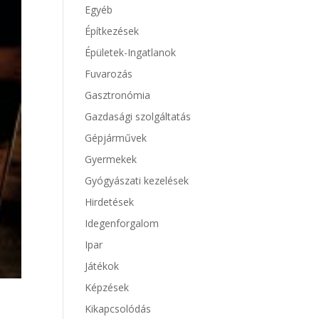
Egyéb
Építkezések
Épületek-Ingatlanok
Fuvarozás
Gasztronómia
Gazdasági szolgáltatás
Gépjárművek
Gyermekek
Gyógyászati kezelések
Hirdetések
Idegenforgalom
Ipar
Játékok
Képzések
Kikapcsolódás