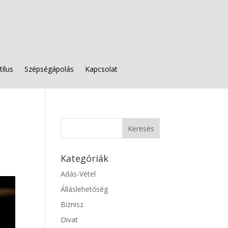
tílus
Szépségápolás
Kapcsolat
Kategóriák
Adás-Vétel
Álláslehetőség
Biznisz
Divat