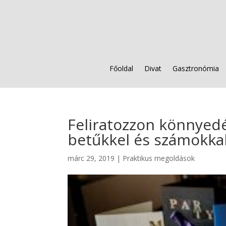
Főoldal
Divat
Gasztronómia
Feliratozzon könnye
betűkkel és számokkal
márc 29, 2019
|
Praktikus megoldások