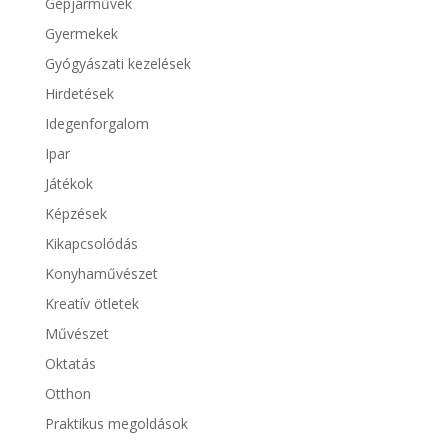
Gépjárművek
Gyermekek
Gyógyászati kezelések
Hirdetések
Idegenforgalom
Ipar
Játékok
Képzések
Kikapcsolódás
Konyhaművészet
Kreatív ötletek
Művészet
Oktatás
Otthon
Praktikus megoldások