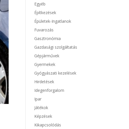
Egyéb
Építkezések
Épületek-Ingatlanok
Fuvarozás
Gasztronómia
Gazdasági szolgáltatás
Gépjárművek
Gyermekek
Gyógyászati kezelések
Hirdetések
Idegenforgalom
Ipar
Játékok
Képzések
Kikapcsolódás