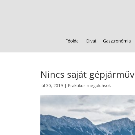
Főoldal
Divat
Gasztronómia
Nincs saját gépjármű
júl 30, 2019
|
Praktikus megoldások