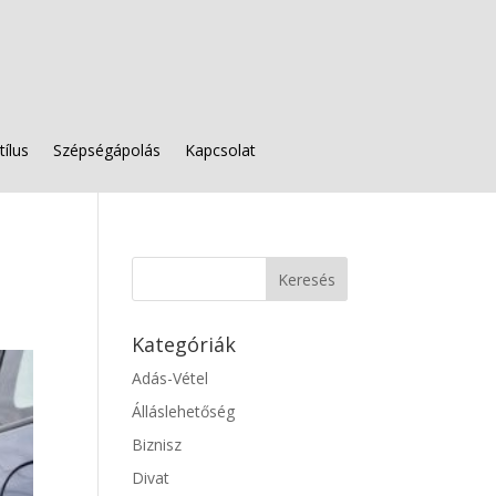
tílus
Szépségápolás
Kapcsolat
Kategóriák
Adás-Vétel
Álláslehetőség
Biznisz
Divat