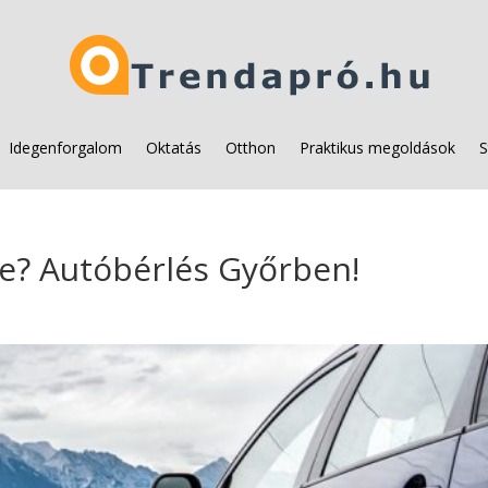
Idegenforgalom
Oktatás
Otthon
Praktikus megoldások
S
ve? Autóbérlés Győrben!