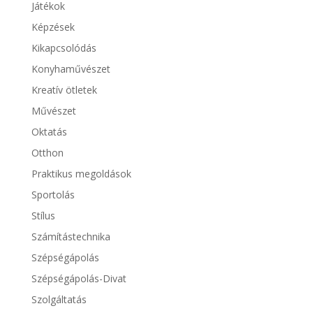
Játékok
Képzések
Kikapcsolódás
Konyhaművészet
Kreatív ötletek
Művészet
Oktatás
Otthon
Praktikus megoldások
Sportolás
Stílus
Számítástechnika
Szépségápolás
Szépségápolás-Divat
Szolgáltatás