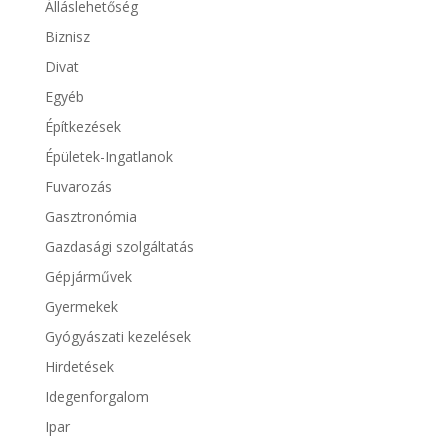
Álláslehetőség
Biznisz
Divat
Egyéb
Építkezések
Épületek-Ingatlanok
Fuvarozás
Gasztronómia
Gazdasági szolgáltatás
Gépjárművek
Gyermekek
Gyógyászati kezelések
Hirdetések
Idegenforgalom
Ipar