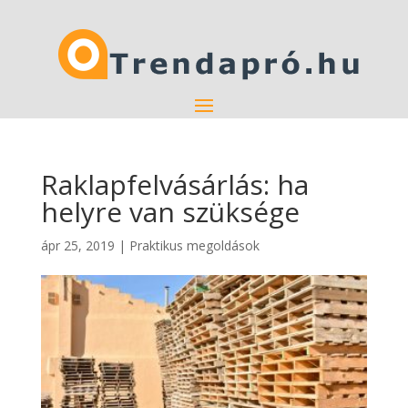
Raklapfelvásárlás: ha
helyre van szüksége
ápr 25, 2019
|
Praktikus megoldások