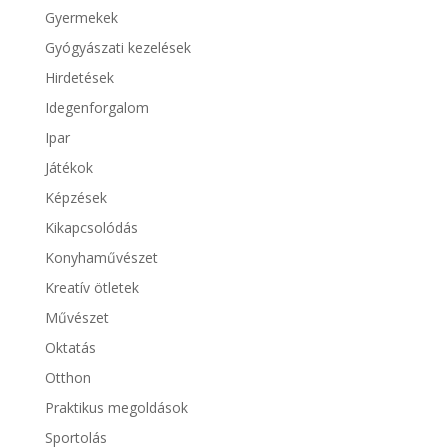
Gyermekek
Gyógyászati kezelések
Hirdetések
Idegenforgalom
Ipar
Játékok
Képzések
Kikapcsolódás
Konyhaművészet
Kreatív ötletek
Művészet
Oktatás
Otthon
Praktikus megoldások
Sportolás