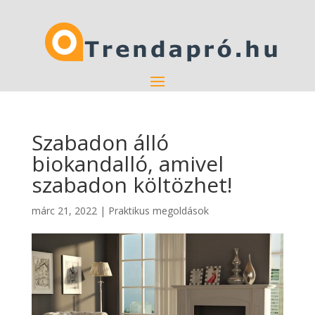
Szabadon álló
biokandalló, amivel
szabadon költözhet!
márc 21, 2022
|
Praktikus megoldások