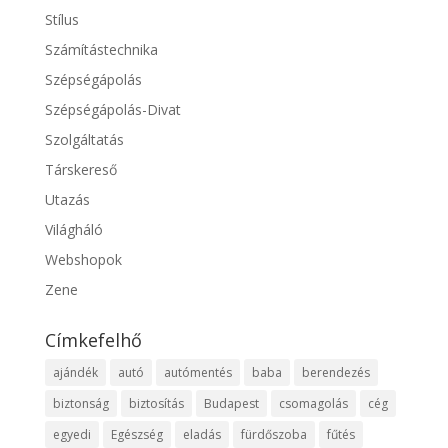
Stílus
Számítástechnika
Szépségápolás
Szépségápolás-Divat
Szolgáltatás
Társkereső
Utazás
Világháló
Webshopok
Zene
Címkefelhő
ajándék
autó
autómentés
baba
berendezés
biztonság
biztosítás
Budapest
csomagolás
cég
egyedi
Egészség
eladás
fürdőszoba
fűtés