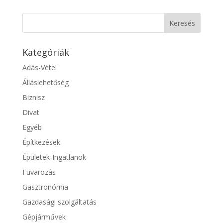
Kategóriák
Adás-Vétel
Álláslehetőség
Biznisz
Divat
Egyéb
Építkezések
Épületek-Ingatlanok
Fuvarozás
Gasztronómia
Gazdasági szolgáltatás
Gépjárművek