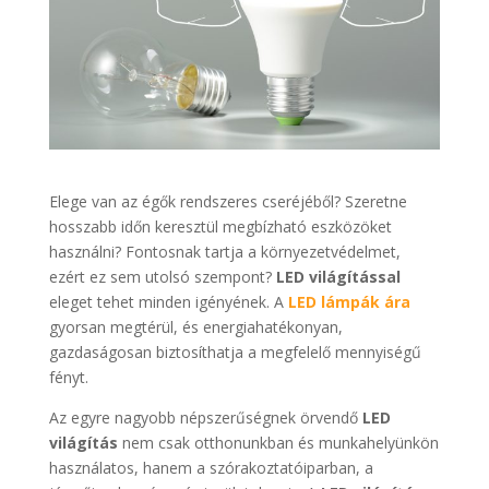
Elege van az égők rendszeres cseréjéből? Szeretne
hosszabb időn keresztül megbízható eszközöket
használni? Fontosnak tartja a környezetvédelmet,
ezért ez sem utolsó szempont?
LED világítással
eleget tehet minden igényének. A
LED lámpák ára
gyorsan megtérül, és energiahatékonyan,
gazdaságosan biztosíthatja a megfelelő mennyiségű
fényt.
Az egyre nagyobb népszerűségnek örvendő
LED
világítás
nem csak otthonunkban és munkahelyünkön
használatos, hanem a szórakoztatóiparban, a