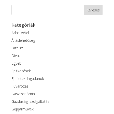
Kategóriák
Adás-Vétel
Álláslehetőség
Biznisz
Divat
Egyéb
Építkezések
Épületek-Ingatlanok
Fuvarozás
Gasztronómia
Gazdasági szolgáltatás
Gépjárművek