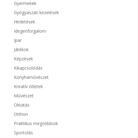
Gyermekek
Gyógyászati kezelések
Hirdetések
Idegenforgalom
Ipar
Játékok
Képzések
Kikapcsolódás
Konyhaművészet
Kreatív ötletek
Művészet
Oktatás
Otthon
Praktikus megoldások
Sportolás