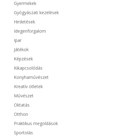
Gyermekek
Gyógyászati kezelések
Hirdetések
Idegenforgalom
Ipar
Játékok
Képzések
Kikapcsolódás
Konyhaművészet
Kreatív ötletek
Művészet
Oktatás
Otthon
Praktikus megoldások
Sportolás