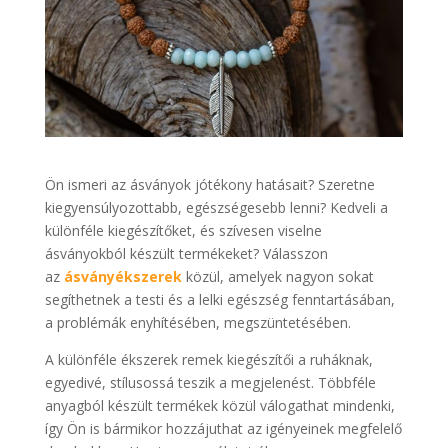
Ön ismeri az ásványok jótékony hatásait? Szeretne
kiegyensúlyozottabb, egészségesebb lenni? Kedveli a
különféle kiegészítőket, és szívesen viselne
ásványokból készült termékeket? Válasszon
az
ásványékszerek
közül, amelyek nagyon sokat
segíthetnek a testi és a lelki egészség fenntartásában,
a problémák enyhítésében, megszüntetésében.
A különféle ékszerek remek kiegészítői a ruháknak,
egyedivé, stílusossá teszik a megjelenést. Többféle
anyagból készült termékek közül válogathat mindenki,
így Ön is bármikor hozzájuthat az igényeinek megfelelő