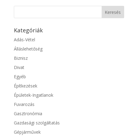
Kategóriák
Adás-Vétel
Álláslehetőség
Biznisz
Divat
Egyéb
Építkezések
Épületek-Ingatlanok
Fuvarozás
Gasztronómia
Gazdasági szolgáltatás
Gépjárművek