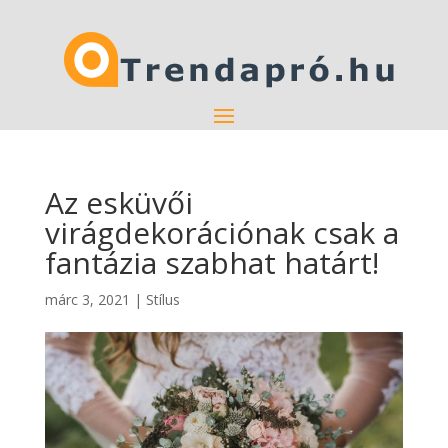
Az esküvői
virágdekorációnak csak a
fantázia szabhat határt!
márc 3, 2021
|
Stílus