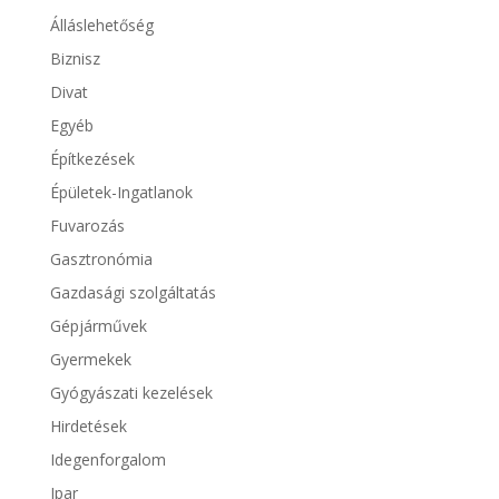
Álláslehetőség
Biznisz
Divat
Egyéb
Építkezések
Épületek-Ingatlanok
Fuvarozás
Gasztronómia
Gazdasági szolgáltatás
Gépjárművek
Gyermekek
Gyógyászati kezelések
Hirdetések
Idegenforgalom
Ipar