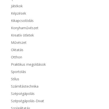
Játékok
Képzések
Kikapcsolódás
Konyhaművészet
Kreatív ötletek
Művészet
Oktatás
Otthon
Praktikus megoldások
Sportolás
Stílus
Számítástechnika
Szépségápolás
Szépségápolás-Divat
Szolgáltatás