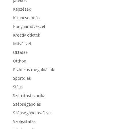
Játékok
Képzések
Kikapcsolódás
Konyhaművészet
Kreatív ötletek
Művészet
Oktatás
Otthon
Praktikus megoldások
Sportolás
Stílus
Számítástechnika
Szépségápolás
Szépségápolás-Divat
Szolgáltatás