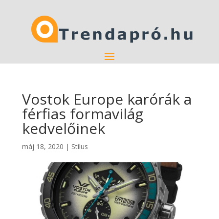
Vostok Europe karórák a
férfias formavilág
kedvelőinek
máj 18, 2020
|
Stílus