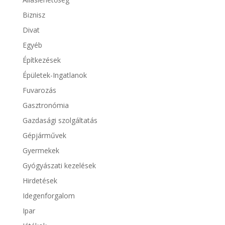
Biznisz
Divat
Egyéb
Építkezések
Épületek-Ingatlanok
Fuvarozás
Gasztronómia
Gazdasági szolgáltatás
Gépjárművek
Gyermekek
Gyógyászati kezelések
Hirdetések
Idegenforgalom
Ipar