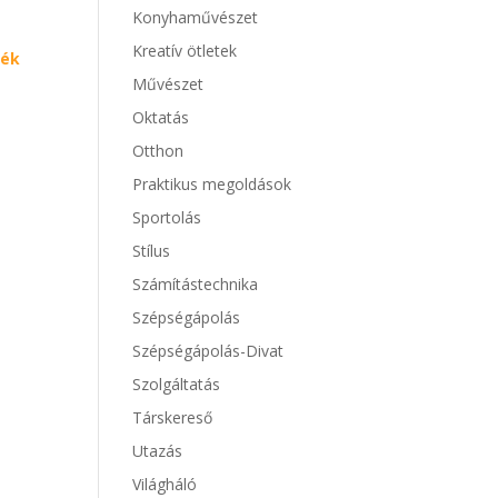
Konyhaművészet
Kreatív ötletek
lék
Művészet
Oktatás
Otthon
Praktikus megoldások
Sportolás
Stílus
Számítástechnika
Szépségápolás
Szépségápolás-Divat
Szolgáltatás
Társkereső
Utazás
Világháló