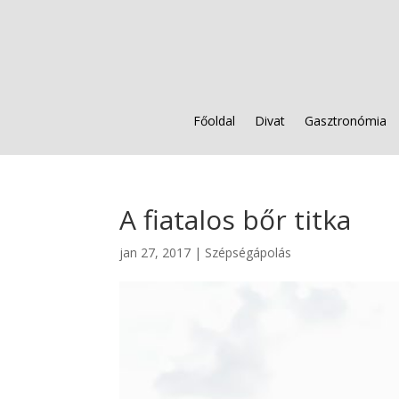
Főoldal
Divat
Gasztronómia
A fiatalos bőr titka
jan 27, 2017
|
Szépségápolás