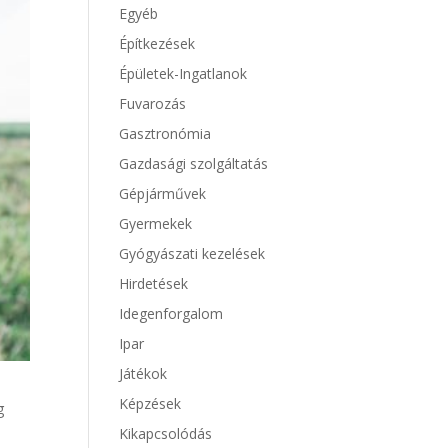
Egyéb
Építkezések
Épületek-Ingatlanok
Fuvarozás
Gasztronómia
Gazdasági szolgáltatás
Gépjárművek
Gyermekek
Gyógyászati kezelések
Hirdetések
Idegenforgalom
Ipar
Játékok
Képzések
g
Kikapcsolódás