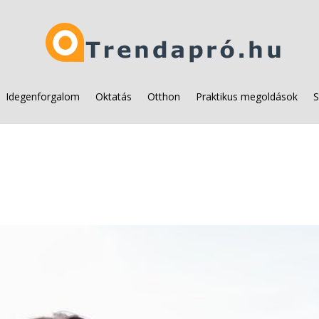
Idegenforgalom
Oktatás
Otthon
Praktikus megoldások
S