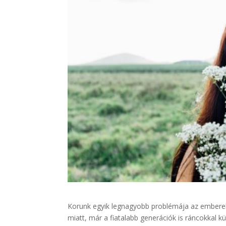
Korunk egyik legnagyobb problémája az embereket
miatt, már a fiatalabb generációk is ráncokkal 