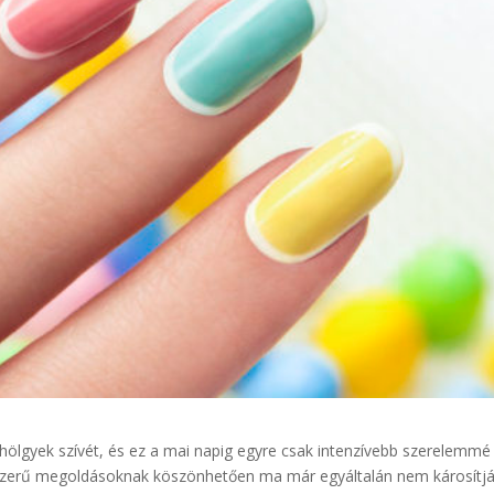
ölgyek szívét, és ez a mai napig egyre csak intenzívebb szerelemmé
orszerű megoldásoknak köszönhetően ma már egyáltalán nem károsítjá