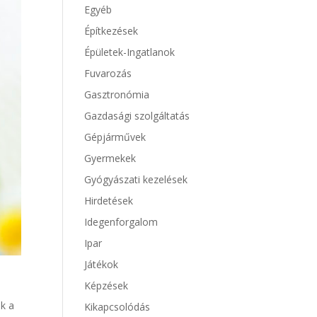
Egyéb
Építkezések
Épületek-Ingatlanok
Fuvarozás
Gasztronómia
Gazdasági szolgáltatás
Gépjárművek
Gyermekek
Gyógyászati kezelések
Hirdetések
Idegenforgalom
Ipar
Játékok
Képzések
k a
Kikapcsolódás