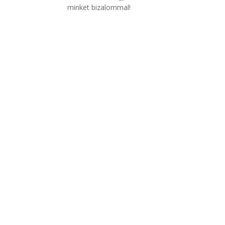
minket bizalommal!