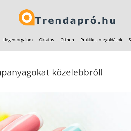
Idegenforgalom
Oktatás
Otthon
Praktikus megoldások
S
apanyagokat közelebbről!