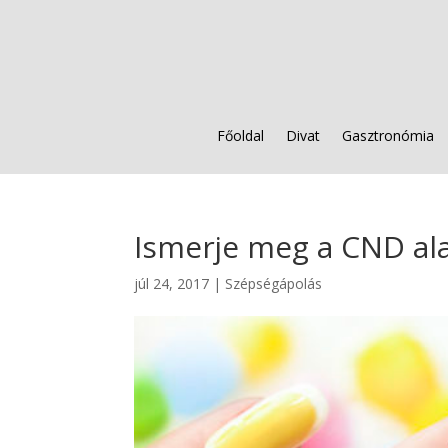
Főoldal
Divat
Gasztronómia
Ismerje meg a CND al
júl 24, 2017
|
Szépségápolás