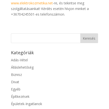
www.elektrokozmetika.net
-re, és tekintse meg
szolgáltatásainkat! Kérdés esetén hívjon minket a
+36704245501-es telefonszámon.
Kategóriák
Adás-Vétel
Álláslehetőség
Biznisz
Divat
Egyéb
Építkezések
Épületek-Ingatlanok