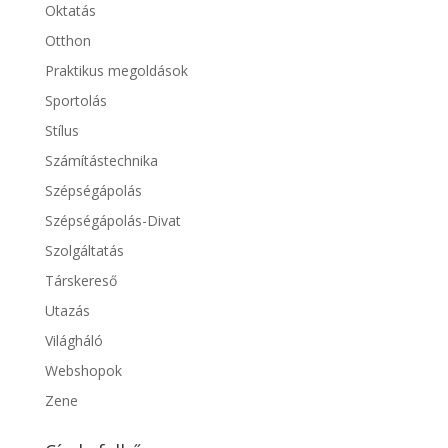
Oktatás
Otthon
Praktikus megoldások
Sportolás
Stílus
Számítástechnika
Szépségápolás
Szépségápolás-Divat
Szolgáltatás
Társkereső
Utazás
Világháló
Webshopok
Zene