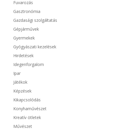
Fuvarozás
Gasztronómia
Gazdasági szolgáltatás
Gépjárművek
Gyermekek
Gyógyászati kezelések
Hirdetések
Idegenforgalom
Ipar
Játékok
Képzések
Kikapcsolódás
Konyhaművészet
Kreatív ötletek
Művészet