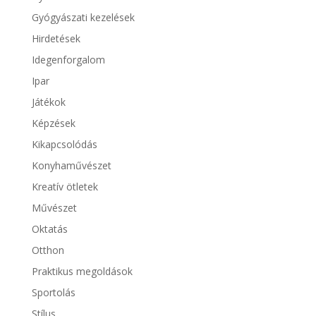
Gyógyászati kezelések
Hirdetések
Idegenforgalom
Ipar
Játékok
Képzések
Kikapcsolódás
Konyhaművészet
Kreatív ötletek
Művészet
Oktatás
Otthon
Praktikus megoldások
Sportolás
Stílus