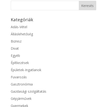
Kategóriák
Adás-Vétel
Álláslehetőség
Biznisz
Divat
Egyéb
Építkezések
Épületek-Ingatlanok
Fuvarozás
Gasztronómia
Gazdasági szolgáltatás
Gépjárművek
Gyermekek