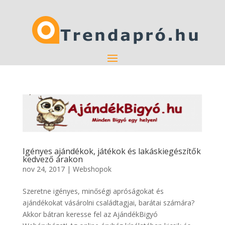
Igényes ajándékok, játékok és lakáskiegészítők
kedvező árakon
nov 24, 2017
|
Webshopok
Szeretne igényes, minőségi apróságokat és
ajándékokat vásárolni családtagjai, barátai számára?
Akkor bátran keresse fel az AjándékBigyó