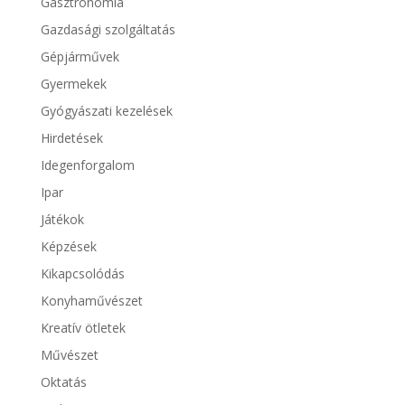
Gasztronómia
Gazdasági szolgáltatás
Gépjárművek
Gyermekek
Gyógyászati kezelések
Hirdetések
Idegenforgalom
Ipar
Játékok
Képzések
Kikapcsolódás
Konyhaművészet
Kreatív ötletek
Művészet
Oktatás