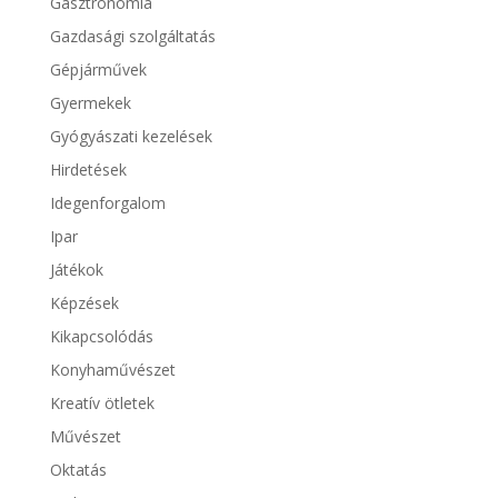
Gasztronómia
Gazdasági szolgáltatás
Gépjárművek
Gyermekek
Gyógyászati kezelések
Hirdetések
Idegenforgalom
Ipar
Játékok
Képzések
Kikapcsolódás
Konyhaművészet
Kreatív ötletek
Művészet
Oktatás