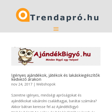
Igényes ajándékok, játékok és lakáskiegészítők
kedvező árakon
nov 24, 2017
|
Webshopok
Szeretne igényes, minőségi apróságokat és
ajándékokat vásárolni családtagjai, barátai számára?
Akkor bátran keresse fel az AjándékBigyó