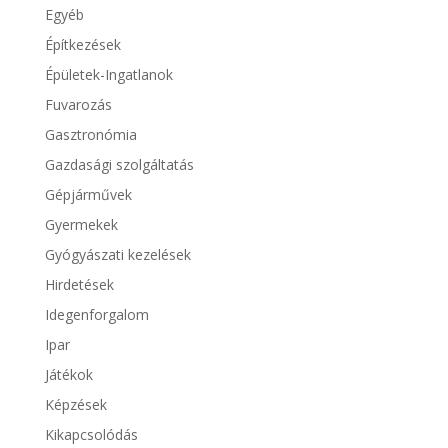
Egyéb
Építkezések
Épületek-Ingatlanok
Fuvarozás
Gasztronómia
Gazdasági szolgáltatás
Gépjárművek
Gyermekek
Gyógyászati kezelések
Hirdetések
Idegenforgalom
Ipar
Játékok
Képzések
Kikapcsolódás