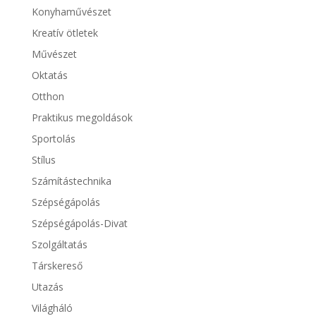
Konyhaművészet
Kreatív ötletek
Művészet
Oktatás
Otthon
Praktikus megoldások
Sportolás
Stílus
Számítástechnika
Szépségápolás
Szépségápolás-Divat
Szolgáltatás
Társkereső
Utazás
Világháló