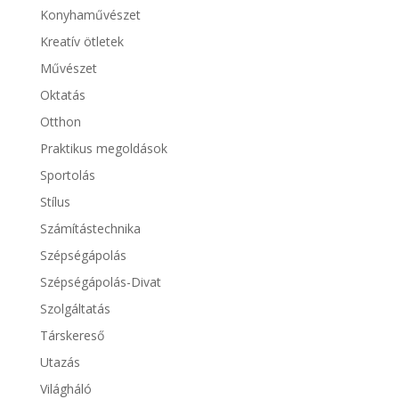
Konyhaművészet
Kreatív ötletek
Művészet
Oktatás
Otthon
Praktikus megoldások
Sportolás
Stílus
Számítástechnika
Szépségápolás
Szépségápolás-Divat
Szolgáltatás
Társkereső
Utazás
Világháló