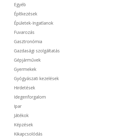
Egyéb
Építkezések
Épületek-Ingatlanok
Fuvarozás
Gasztronómia
Gazdasági szolgáltatás
Gépjárművek
Gyermekek
Gyógyászati kezelések
Hirdetések
Idegenforgalom
Ipar
Játékok
Képzések
Kikapcsolódás