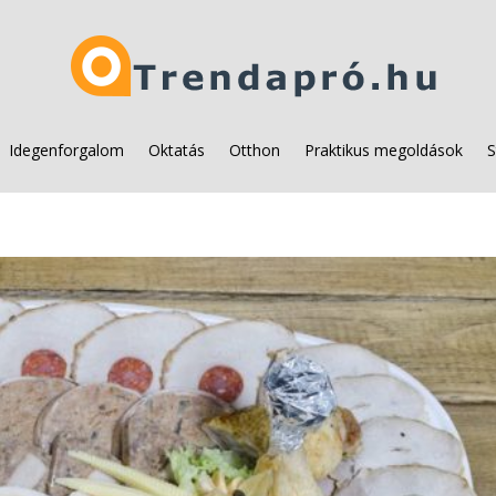
Idegenforgalom
Oktatás
Otthon
Praktikus megoldások
S