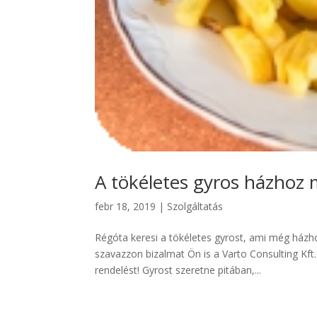
A tökéletes gyros házhoz 
febr 18, 2019
|
Szolgáltatás
Régóta keresi a tökéletes gyrost, ami még házho
szavazzon bizalmat Ön is a Varto Consulting Kft.
rendelést! Gyrost szeretne pitában,...