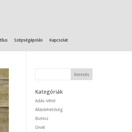
tílus
Szépségápolás
Kapcsolat
Kategóriák
Adás-Vétel
Álláslehetőség
Biznisz
Divat