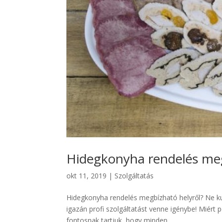
Hidegkonyha rendelés meg
okt 11, 2019
|
Szolgáltatás
Hidegkonyha rendelés megbízható helyről? Ne ku
igazán profi szolgáltatást venne igénybe! Miért 
fontosnak tartjuk, hogy minden...