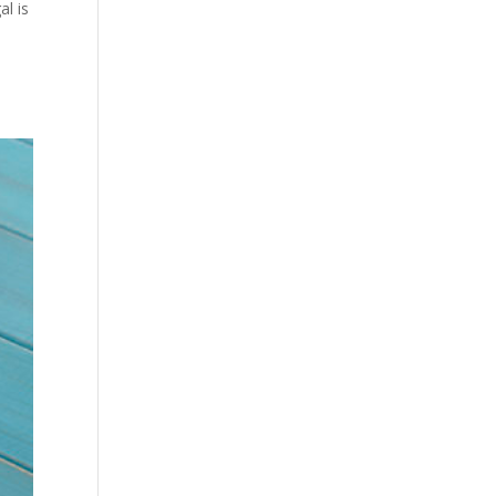
al is