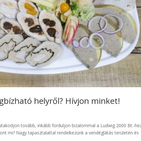
bízható helyről? Hívjon minket!
takodjon tovább, inkább forduljon bizalommal a Ludwig 2000 Bt.-he
pont mi? Nagy tapasztalattal rendelkezünk a vendéglátás területén és