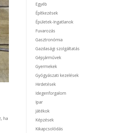
Egyéb
Építkezések
Épületek-Ingatlanok
Fuvarozás
Gasztronómia
Gazdasági szolgáltatás
Gépjárművek
Gyermekek
Gyógyászati kezelések
Hirdetések
Idegenforgalom
Ipar
Játékok
z, ha
Képzések
Kikapcsolódás