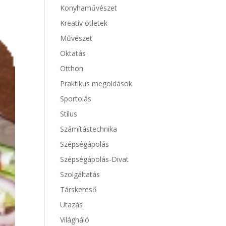
Konyhaművészet
Kreatív ötletek
Művészet
Oktatás
Otthon
Praktikus megoldások
Sportolás
Stílus
Számítástechnika
Szépségápolás
Szépségápolás-Divat
Szolgáltatás
Társkereső
Utazás
Világháló