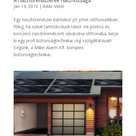
A riasztórendszerek hasznossága
jan 14, 2019
|
Adás-Vétel
Egy riasztórendszer bármikor jól jöhet otthonunkban,
főleg, ha sokat tartózkodunk távol. Ha pontos és
korszerű riasztórendszert vásárolna otthonába, kérje
ki egy profi biztonságtechnikai cég szolgáltatásait!
Cégünk, a Miller Alarm Kft. komplex
biztonságtechnikai...