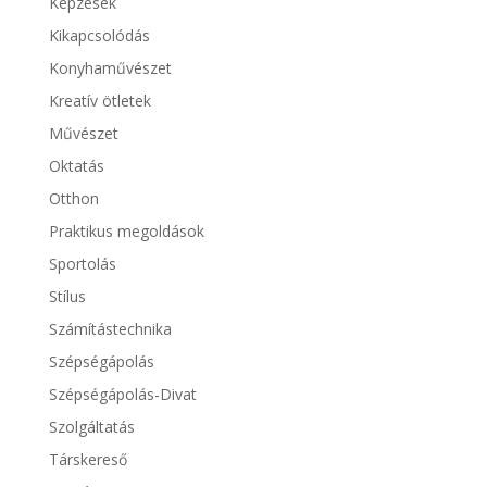
Képzések
Kikapcsolódás
Konyhaművészet
Kreatív ötletek
Művészet
Oktatás
Otthon
Praktikus megoldások
Sportolás
Stílus
Számítástechnika
Szépségápolás
Szépségápolás-Divat
Szolgáltatás
Társkereső