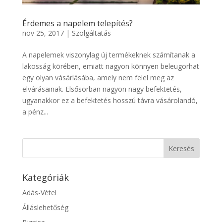
Érdemes a napelem telepítés?
nov 25, 2017
|
Szolgáltatás
A napelemek viszonylag új termékeknek számítanak a
lakosság körében, emiatt nagyon könnyen beleugorhat
egy olyan vásárlásába, amely nem felel meg az
elvárásainak. Elsősorban nagyon nagy befektetés,
ugyanakkor ez a befektetés hosszú távra vásárolandó,
a pénz...
Kategóriák
Adás-Vétel
Álláslehetőség