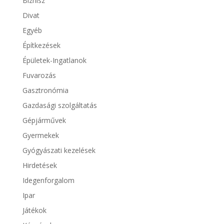
Biznisz
Divat
Egyéb
Építkezések
Épületek-Ingatlanok
Fuvarozás
Gasztronómia
Gazdasági szolgáltatás
Gépjárművek
Gyermekek
Gyógyászati kezelések
Hirdetések
Idegenforgalom
Ipar
Játékok