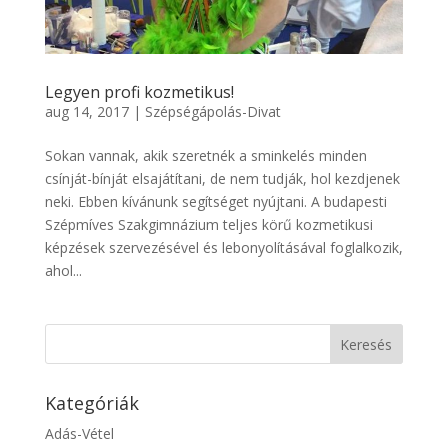
Legyen profi kozmetikus!
aug 14, 2017
|
Szépségápolás-Divat
Sokan vannak, akik szeretnék a sminkelés minden
csínját-bínját elsajátítani, de nem tudják, hol kezdjenek
neki. Ebben kívánunk segítséget nyújtani. A budapesti
Szépmíves Szakgimnázium teljes körű kozmetikusi
képzések szervezésével és lebonyolításával foglalkozik,
ahol...
Kategóriák
Adás-Vétel