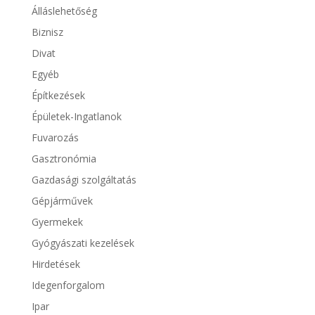
Álláslehetőség
Biznisz
Divat
Egyéb
Építkezések
Épületek-Ingatlanok
Fuvarozás
Gasztronómia
Gazdasági szolgáltatás
Gépjárművek
Gyermekek
Gyógyászati kezelések
Hirdetések
Idegenforgalom
Ipar