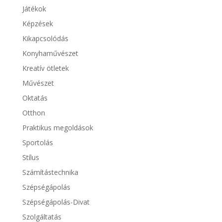
Játékok
Képzések
Kikapcsolódás
Konyhaművészet
Kreatív ötletek
Művészet
Oktatás
Otthon
Praktikus megoldások
Sportolás
Stílus
Számítástechnika
Szépségápolás
Szépségápolás-Divat
Szolgáltatás