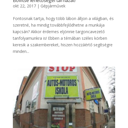
Bővítse lehetőségei tárházát!
okt 22, 2017
|
Gépjárművek
Fontosnak tartja, hogy több lábon álljon a világban, és
szeretné, ha mindig továbbfejlődhetne a munkája
kapcsán? Akkor érdemes eljönnie targoncavezető
tanfolyamunkra is! Ebben a témában széles körben
keresik a szakembereket, hiszen hozzáértő segítségre
minden...