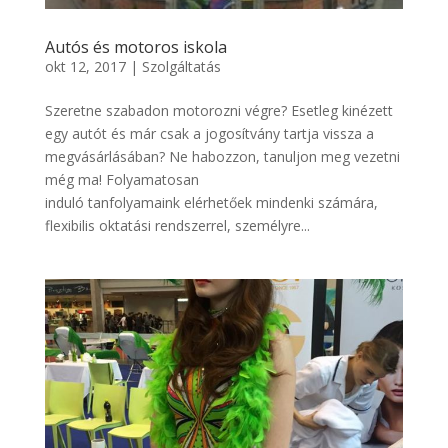
Autós és motoros iskola
okt 12, 2017
|
Szolgáltatás
Szeretne szabadon motorozni végre? Esetleg kinézett
egy autót és már csak a jogosítvány tartja vissza a
megvásárlásában? Ne habozzon, tanuljon meg vezetni
még ma! Folyamatosan
induló tanfolyamaink elérhetőek mindenki számára,
flexibilis oktatási rendszerrel, személyre...