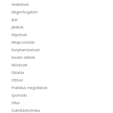
Hirdetések
Idegenforgalom
Ipar
Játékok
Képzések
Kikapcsolódás
Konyhaművészet
Kreatív ötletek
Művészet
Oktatás
Otthon
Praktikus megoldások
Sportolás
Stílus
Számítástechnika