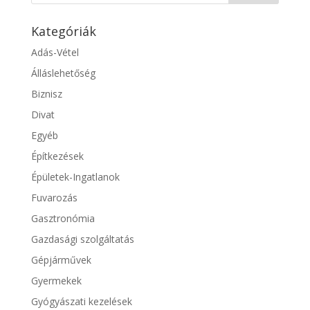
Kategóriák
Adás-Vétel
Álláslehetőség
Biznisz
Divat
Egyéb
Építkezések
Épületek-Ingatlanok
Fuvarozás
Gasztronómia
Gazdasági szolgáltatás
Gépjárművek
Gyermekek
Gyógyászati kezelések