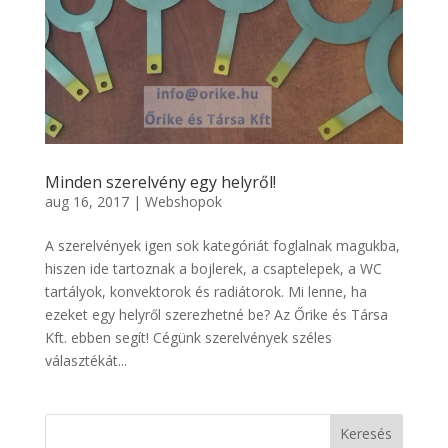
Minden szerelvény egy helyről!
aug 16, 2017
|
Webshopok
A szerelvények igen sok kategóriát foglalnak magukba,
hiszen ide tartoznak a bojlerek, a csaptelepek, a WC
tartályok, konvektorok és radiátorok. Mi lenne, ha
ezeket egy helyről szerezhetné be? Az Őrike és Társa
Kft. ebben segít! Cégünk szerelvények széles
választékát...