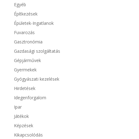
Egyéb
Építkezések
Épületek-Ingatlanok
Fuvarozás
Gasztronómia
Gazdasági szolgáltatás
Gépjárművek
Gyermekek
Gyógyászati kezelések
Hirdetések
Idegenforgalom
Ipar
Játékok
Képzések
Kikapcsolódás