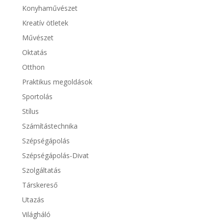
Konyhaművészet
Kreatív ötletek
Művészet
Oktatás
Otthon
Praktikus megoldások
Sportolás
Stílus
Számítástechnika
Szépségápolás
Szépségápolás-Divat
Szolgáltatás
Társkereső
Utazás
Világháló