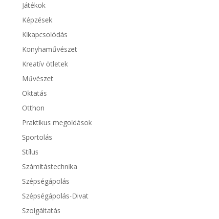
Játékok
Képzések
Kikapcsolódás
Konyhaművészet
Kreatív ötletek
Művészet
Oktatás
Otthon
Praktikus megoldások
Sportolás
Stílus
Számítástechnika
Szépségápolás
Szépségápolás-Divat
Szolgáltatás