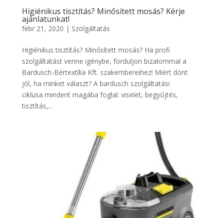
Higiénikus tisztítás? Minősített mosás? Kérje
ajánlatunkat!
febr 21, 2020
|
Szolgáltatás
Higiénikus tisztítás? Minősített mosás? Ha profi
szolgáltatást venne igénybe, forduljon bizalommal a
Bardusch-Bértextília Kft. szakembereihez! Miért dönt
jól, ha minket választ? A bardusch szolgáltatási
ciklusa mindent magába foglal: viselet, begyűjtés,
tisztítás,...