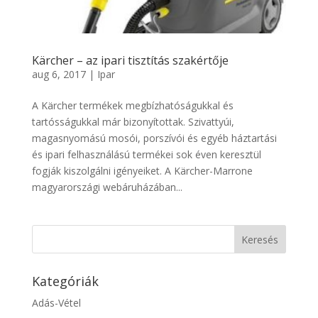
Kärcher – az ipari tisztítás szakértője
aug 6, 2017
|
Ipar
A Kärcher termékek megbízhatóságukkal és
tartósságukkal már bizonyítottak. Szivattyúi,
magasnyomású mosói, porszívói és egyéb háztartási
és ipari felhasználású termékei sok éven keresztül
fogják kiszolgálni igényeiket. A Kärcher-Marrone
magyarországi webáruházában...
Kategóriák
Adás-Vétel