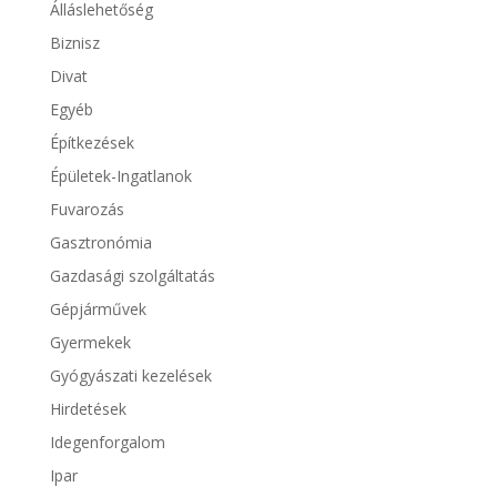
Álláslehetőség
Biznisz
Divat
Egyéb
Építkezések
Épületek-Ingatlanok
Fuvarozás
Gasztronómia
Gazdasági szolgáltatás
Gépjárművek
Gyermekek
Gyógyászati kezelések
Hirdetések
Idegenforgalom
Ipar