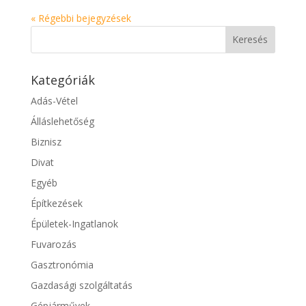
« Régebbi bejegyzések
Kategóriák
Adás-Vétel
Álláslehetőség
Biznisz
Divat
Egyéb
Építkezések
Épületek-Ingatlanok
Fuvarozás
Gasztronómia
Gazdasági szolgáltatás
Gépjárművek