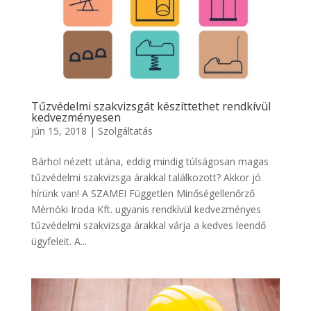
Tűzvédelmi szakvizsgát készíttethet rendkívül
kedvezményesen
jún 15, 2018
|
Szolgáltatás
Bárhol nézett utána, eddig mindig túlságosan magas
tűzvédelmi szakvizsga árakkal találkozott? Akkor jó
hírünk van! A SZAMEI Független Minőségellenőrző
Mérnöki Iroda Kft. ugyanis rendkívül kedvezményes
tűzvédelmi szakvizsga árakkal várja a kedves leendő
ügyfeleit. A...