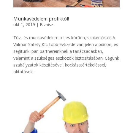
Munkavédelem profiktól!
okt 1, 2019
|
Biznisz
Tűz- és munkavédelem teljes körűen, szakértőktől! A
Valmar-Safety Kft. több évtizede van jelen a piacon, és
segítünk ipari partnereinknek a tanácsadásban,
valamint a szükséges eszközök biztosításában. Cégünk
szabályzatok készítésével, kockázatértékeléssel,
oktatások...