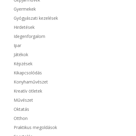
Gyermekek
Gyógyászati kezelések
Hirdetések
Idegenforgalom
Ipar
Játékok
Képzések
Kikapcsolódás
Konyhaművészet
Kreatív ötletek
Művészet
Oktatás
Otthon
Praktikus megoldások