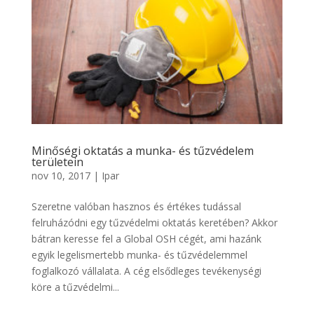
Minőségi oktatás a munka- és tűzvédelem
területein
nov 10, 2017
|
Ipar
Szeretne valóban hasznos és értékes tudással
felruházódni egy tűzvédelmi oktatás keretében? Akkor
bátran keresse fel a Global OSH cégét, ami hazánk
egyik legelismertebb munka- és tűzvédelemmel
foglalkozó vállalata. A cég elsődleges tevékenységi
köre a tűzvédelmi...