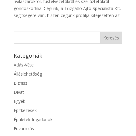
nyílászárókról, füstelvezetőkről és szellőztetőkről
gondoskodnia. Cégünk, a Tűzgátló Ajtó Specialista Kft.
segítségére van, hiszen cégünk profilja kifejezetten az...
Kategóriák
Adás-Vétel
Álláslehetőség
Biznisz
Divat
Egyéb
Építkezések
Épületek-Ingatlanok
Fuvarozás