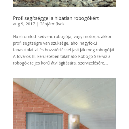
Profi segítséggel a hibátlan robogókért
aug 9, 2017
|
Gépjárművek
Ha elromlott kedvenc robogója, vagy motorja, akkor
profi segítségre van szüksége, ahol nagyfokú
tapasztalattal és hozzáértéssel javítják meg robogóját.
A főváros III. kerületében található Robogó Szerviz a
robogók teljes körű átvilágítására, szervizelésére,...