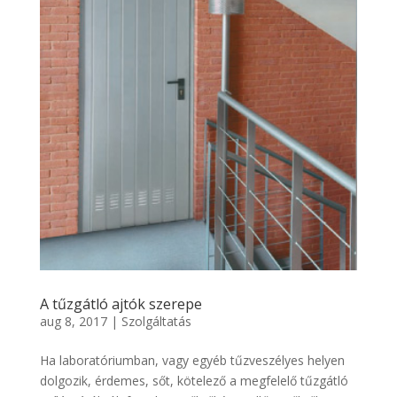
A tűzgátló ajtók szerepe
aug 8, 2017
|
Szolgáltatás
Ha laboratóriumban, vagy egyéb tűzveszélyes helyen
dolgozik, érdemes, sőt, kötelező a megfelelő tűzgátló