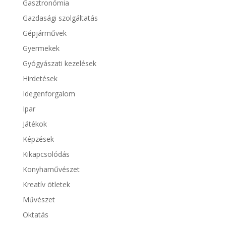
Gasztronómia
Gazdasági szolgáltatás
Gépjárművek
Gyermekek
Gyógyászati kezelések
Hirdetések
Idegenforgalom
Ipar
Játékok
Képzések
Kikapcsolódás
Konyhaművészet
Kreatív ötletek
Művészet
Oktatás