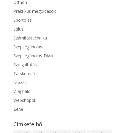
Otthon
Praktikus megoldások
Sportolás
Stílus
Számítástechnika
Szépségápolás
Szépségápolás-Divat
Szolgáltatás
Társkereső
Utazás
Világháló
Webshopok
Zene
Címkefelhő