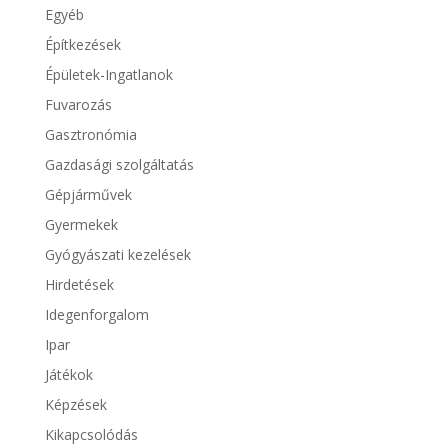
Egyéb
Építkezések
Épületek-Ingatlanok
Fuvarozás
Gasztronómia
Gazdasági szolgáltatás
Gépjárművek
Gyermekek
Gyógyászati kezelések
Hirdetések
Idegenforgalom
Ipar
Játékok
Képzések
Kikapcsolódás