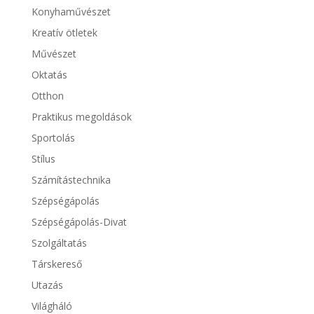
Konyhaművészet
Kreatív ötletek
Művészet
Oktatás
Otthon
Praktikus megoldások
Sportolás
Stílus
Számítástechnika
Szépségápolás
Szépségápolás-Divat
Szolgáltatás
Társkereső
Utazás
Világháló