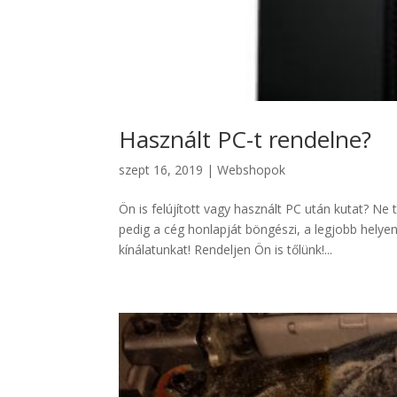
Használt PC-t rendelne?
szept 16, 2019
|
Webshopok
Ön is felújított vagy használt PC után kutat? N
pedig a cég honlapját böngészi, a legjobb helyen
kínálatunkat! Rendeljen Ön is tőlünk!...