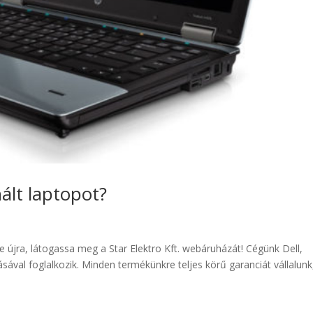
ált laptopot?
e újra, látogassa meg a Star Elektro Kft. webáruházát! Cégünk Dell,
ával foglalkozik. Minden termékünkre teljes körű garanciát vállalunk