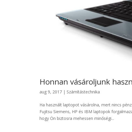
Honnan vásároljunk haszn
aug 9, 2017
|
Számítástechnika
Ha használt laptopot vásárolna, mert nincs pénz
Fujitsu Siemens, HP és IBM laptopok forgalmazás
hogy Ön biztosra mehessen minőségi...