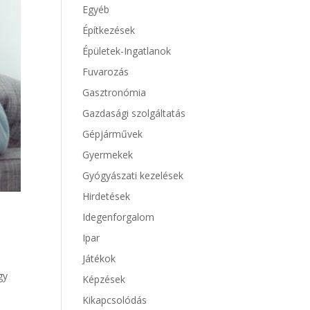
Egyéb
Építkezések
Épületek-Ingatlanok
Fuvarozás
Gasztronómia
Gazdasági szolgáltatás
Gépjárművek
Gyermekek
Gyógyászati kezelések
Hirdetések
Idegenforgalom
Ipar
Játékok
gy
Képzések
Kikapcsolódás