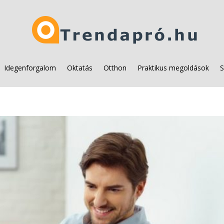
Idegenforgalom
Oktatás
Otthon
Praktikus megoldások
S