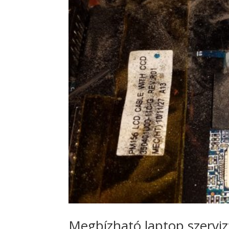
Megbízható laptop szerviz