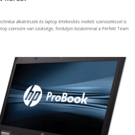
nikai alkatrészek és laptop értékesítés mellett szervizeléssel is
aptop szervizre van szüksége, forduljon bizalommal a Perfekt Team