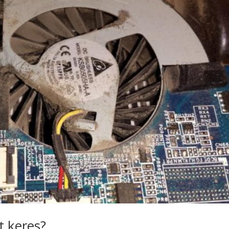
t keres?