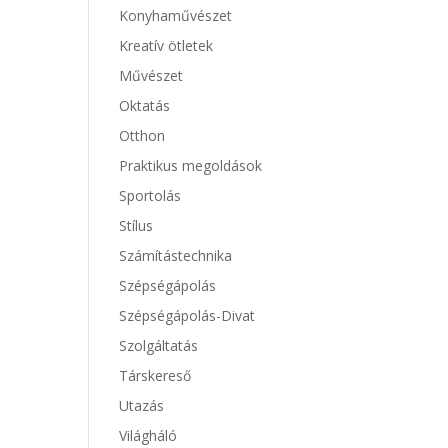
Konyhaművészet
Kreatív ötletek
Művészet
Oktatás
Otthon
Praktikus megoldások
Sportolás
Stílus
Számítástechnika
Szépségápolás
Szépségápolás-Divat
Szolgáltatás
Társkereső
Utazás
Világháló