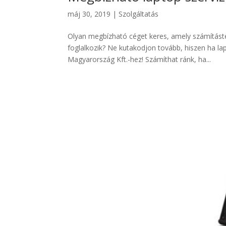
máj 30, 2019
|
Szolgáltatás
Olyan megbízható céget keres, amely számítástech
foglalkozik? Ne kutakodjon tovább, hiszen ha l
Magyarország Kft.-hez! Számíthat ránk, ha...