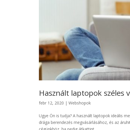
Használt laptopok széles 
febr 12, 2020
|
Webshopok
Ugye Ön is tudja? A használt laptopok ideális me
drága berendezés megvásárlásához, és az áruhite
cégünkhöz, ha pedig átkattint...