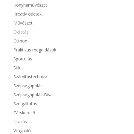
Konyhaművészet
Kreatív ötletek
Művészet
Oktatás
Otthon
Praktikus megoldások
Sportolás
Stílus
Számítástechnika
Szépségápolás
Szépségápolás-Divat
Szolgáltatás
Társkereső
Utazás
Világháló