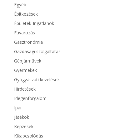
Egyéb
Építkezések
Épületek-Ingatlanok
Fuvarozás
Gasztronómia
Gazdasági szolgáltatás
Gépjárművek
Gyermekek
Gyógyászati kezelések
Hirdetések
Idegenforgalom
Ipar
Játékok
Képzések
Kikapcsolódás