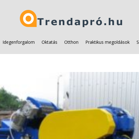
Idegenforgalom
Oktatás
Otthon
Praktikus megoldások
S