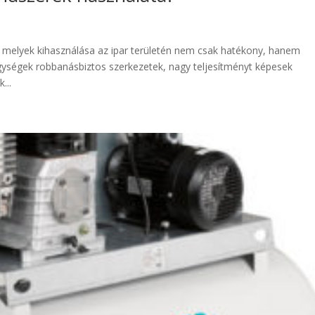
melyek kihasználása az ipar területén nem csak hatékony, hanem
egységek robbanásbiztos szerkezetek, nagy teljesítményt képesek
...