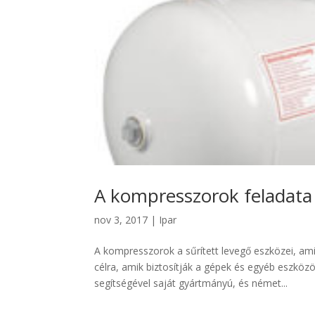
A kompresszorok feladata
nov 3, 2017
|
Ipar
A kompresszorok a sűrített levegő eszközei, ami
célra, amik biztosítják a gépek és egyéb eszkö
segítségével saját gyártmányú, és német...