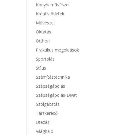
Konyhaművészet
Kreatív ötletek
Művészet
Oktatás
Otthon
Praktikus megoldások
Sportolás
Stílus
Számítástechnika
Szépségápolás
Szépségápolás-Divat
Szolgáltatás
Társkereső
Utazás
Világháló