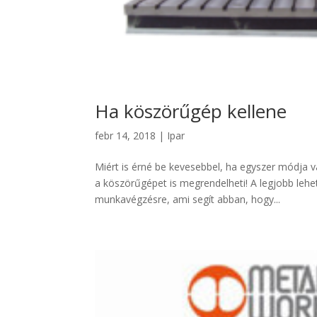
Ha köszörűgép kellene
febr 14, 2018
|
Ipar
Miért is érné be kevesebbel, ha egyszer módja 
a köszörűgépet is megrendelheti! A legjobb leh
munkavégzésre, ami segít abban, hogy...