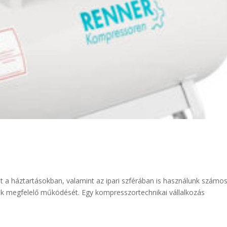
t a háztartásokban, valamint az ipari szférában is használunk számo
zök megfelelő működését. Egy kompresszortechnikai vállalkozás