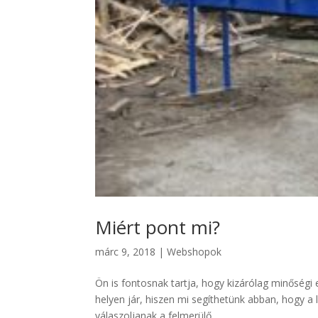
Miért pont mi?
márc 9, 2018
|
Webshopok
Ön is fontosnak tartja, hogy kizárólag minőségi 
helyen jár, hiszen mi segíthetünk abban, hogy a
válaszoljanak a felmerülő...