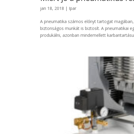
jan 18, 2018
|
Ipar
A pneumatika számos előnyt tartogat magában, 
biztonságos munkát is biztosít. A pneumatikai 
produkálni, azonban mindemellett karbantartásuk