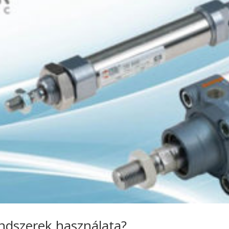
ndszerek használata?