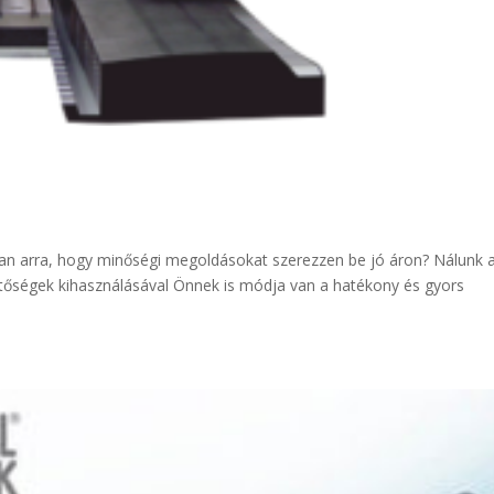
van arra, hogy minőségi megoldásokat szerezzen be jó áron? Nálunk 
etőségek kihasználásával Önnek is módja van a hatékony és gyors