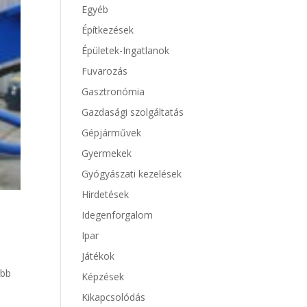
Egyéb
Építkezések
Épületek-Ingatlanok
Fuvarozás
Gasztronómia
Gazdasági szolgáltatás
Gépjárművek
Gyermekek
Gyógyászati kezelések
Hirdetések
Idegenforgalom
Ipar
Játékok
obb
Képzések
Kikapcsolódás