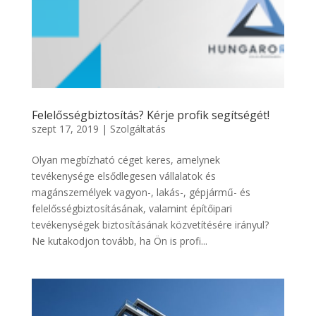
Felelősségbiztosítás? Kérje profik segítségét!
szept 17, 2019
|
Szolgáltatás
Olyan megbízható céget keres, amelynek
tevékenysége elsődlegesen vállalatok és
magánszemélyek vagyon-, lakás-, gépjármű- és
felelősségbiztosításának, valamint építőipari
tevékenységek biztosításának közvetítésére irányul?
Ne kutakodjon tovább, ha Ön is profi...