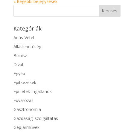
« Régebbi bejegyzések
Kategóriák
Adás-Vétel
Álláslehetőség
Biznisz
Divat
Egyéb
Építkezések
Épületek-Ingatlanok
Fuvarozás
Gasztronómia
Gazdasági szolgáltatás
Gépjárművek