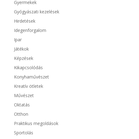
Gyermekek
Gyógyászati kezelések
Hirdetések
Idegenforgalom
Ipar
Játékok
Képzések
Kikapcsolódás
Konyhaművészet
Kreatív ötletek
Művészet
Oktatás
Otthon
Praktikus megoldások
Sportolás