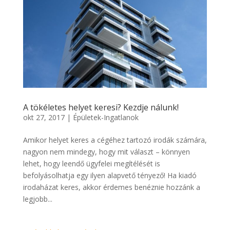
A tökéletes helyet keresi? Kezdje nálunk!
okt 27, 2017
|
Épületek-Ingatlanok
Amikor helyet keres a cégéhez tartozó irodák számára,
nagyon nem mindegy, hogy mit választ – könnyen
lehet, hogy leendő ügyfelei megítélését is
befolyásolhatja egy ilyen alapvető tényező! Ha kiadó
irodaházat keres, akkor érdemes benéznie hozzánk a
legjobb...