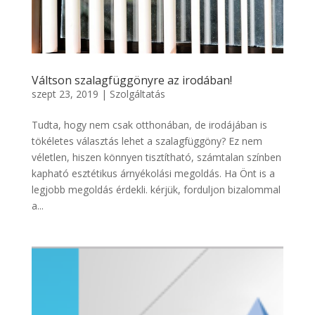
Váltson szalagfüggönyre az irodában!
szept 23, 2019
|
Szolgáltatás
Tudta, hogy nem csak otthonában, de irodájában is
tökéletes választás lehet a szalagfüggöny? Ez nem
véletlen, hiszen könnyen tisztítható, számtalan színben
kapható esztétikus árnyékolási megoldás. Ha Önt is a
legjobb megoldás érdekli. kérjük, forduljon bizalommal
a...